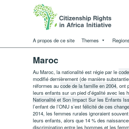
A propos de ce site
Themes
Regions
Maroc
Au Maroc, la nationalité est régie par le
code
modifié dernièrement (de manière substantie
réformes au
code de la famille en 2004
, ont
leurs enfants sur un pied d’égalité avec le
Nationalité et Son Impact Sur les Enfants I
l’enfant de l’ONU s’est
félicité de ces chan
2014, les femmes rurales ignoraient souvent 
leurs enfants, alors que 14 % des naissances
discrimination entre les hommes et les femme