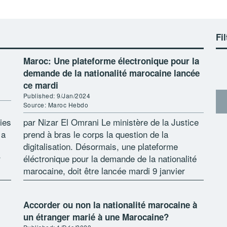
Fil
Maroc: Une plateforme électronique pour la
demande de la nationalité marocaine lancée
ce mardi
Published: 9/Jan/2024
Source: Maroc Hebdo
ies
par Nizar El Omrani Le ministère de la Justice
 a
prend à bras le corps la question de la
digitalisation. Désormais, une plateforme
r
éléctronique pour la demande de la nationalité
on
marocaine, doit être lancée mardi 9 janvier
2024, a annoncé le […]
Accorder ou non la nationalité marocaine à
un étranger marié à une Marocaine?