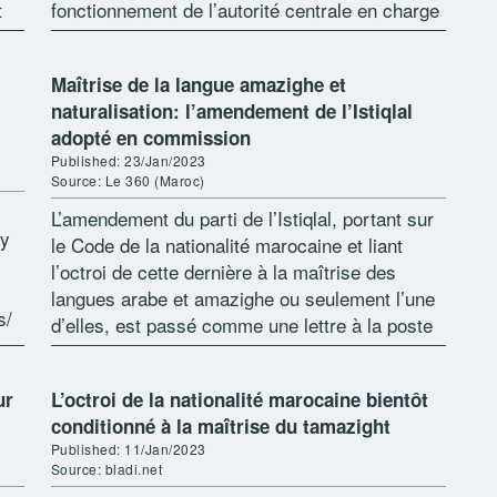
t
fonctionnement de l’autorité centrale en charge
du Registre […]
Maîtrise de la langue amazighe et
naturalisation: l’amendement de l’Istiqlal
adopté en commission
Published: 23/Jan/2023
Source: Le 360 (Maroc)
L’amendement du parti de l’Istiqlal, portant sur
ry
le Code de la nationalité marocaine et liant
l’octroi de cette dernière à la maîtrise des
langues arabe et amazighe ou seulement l’une
s/
d’elles, est passé comme une lettre à la poste
and
au […]
ur
L’octroi de la nationalité marocaine bientôt
conditionné à la maîtrise du tamazight
Published: 11/Jan/2023
Source: bladi.net