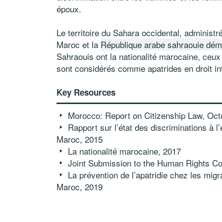
époux.
Le territoire du Sahara occidental,
administr
Maroc et la
République arabe sahraouie dém
Sahraouis ont la nationalité marocaine, ceux
sont considérés comme apatrides en droit int
Key Resources
Morocco: Report on Citizenship Law, Oct
Rapport sur l’état des discriminations à 
Maroc, 2015
La nationalité marocaine, 2017
Joint Submission to the Human Rights C
La prévention de l’apatridie chez les mig
Maroc, 2019