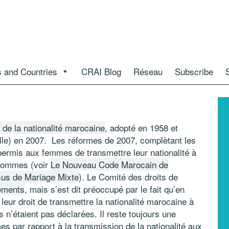
 and Countries
CRAI Blog
Réseau
Subscribe
 de la nationalité marocaine
, adopté en 1958 et
lle) en 2007. Les réformes de 2007, complètant les
 permis aux femmes de transmettre leur nationalité à
s hommes (voir
Le Nouveau Code Marocain de
ssus de Mariage Mixte
). Le Comité des droits de
gements
, mais s’est dit préoccupé par le fait qu’en
leur droit de transmettre la nationalité marocaine à
 n’étaient pas déclarées. Il reste toujours une
s par rapport à la transmission de la nationalité aux