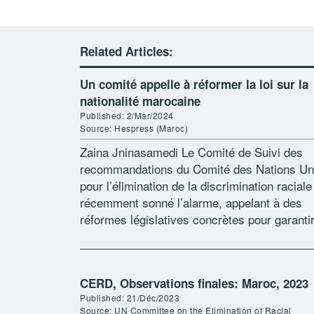
Related Articles:
Un comité appelle à réformer la loi sur la
nationalité marocaine
Published: 2/Mar/2024
Source: Hespress (Maroc)
Zaina Jninasamedi Le Comité de Suivi des
recommandations du Comité des Nations Un
pour l’élimination de la discrimination raciale
récemment sonné l’alarme, appelant à des
réformes législatives concrètes pour garanti
l’égalité des sexes en matière de transmissi
de la […]
CERD, Observations finales: Maroc, 2023
Published: 21/Déc/2023
Source: UN Committee on the Elimination of Racial