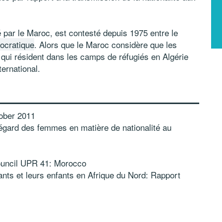
é par le Maroc,
est contesté depuis 1975 entre le
ocratique
.
Alors que le Maroc considère que les
 qui résident dans les camps de réfugiés en Algérie
ernational.
ober 2011
l’égard des femmes en matière de nationalité au
ouncil UPR 41: Morocco
rants et leurs enfants en Afrique du Nord: Rapport