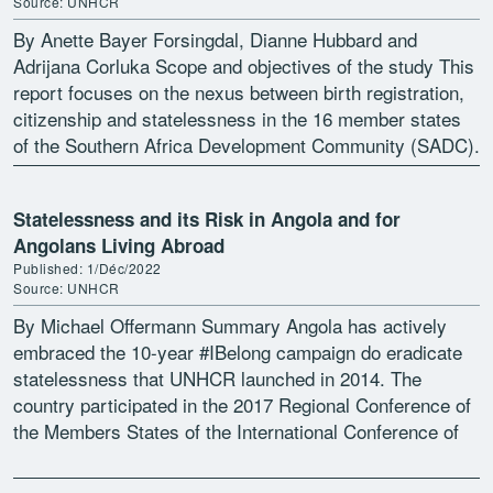
Source: UNHCR
By Anette Bayer Forsingdal, Dianne Hubbard and
Adrijana Corluka Scope and objectives of the study This
report focuses on the nexus between birth registration,
citizenship and statelessness in the 16 member states
of the Southern Africa Development Community (SADC).
The […]
Statelessness and its Risk in Angola and for
Angolans Living Abroad
Published: 1/Déc/2022
Source: UNHCR
By Michael Offermann Summary Angola has actively
embraced the 10-year #IBelong campaign do eradicate
statelessness that UNHCR launched in 2014. The
country participated in the 2017 Regional Conference of
the Members States of the International Conference of
the Great Lakes […]