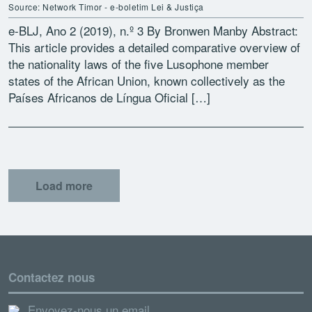
Source: Network Timor - e-boletim Lei & Justiça
e-BLJ, Ano 2 (2019), n.º 3 By Bronwen Manby Abstract:
This article provides a detailed comparative overview of
the nationality laws of the five Lusophone member
states of the African Union, known collectively as the
Países Africanos de Língua Oficial […]
Load more
Contactez nous
Envoyez-nous un email