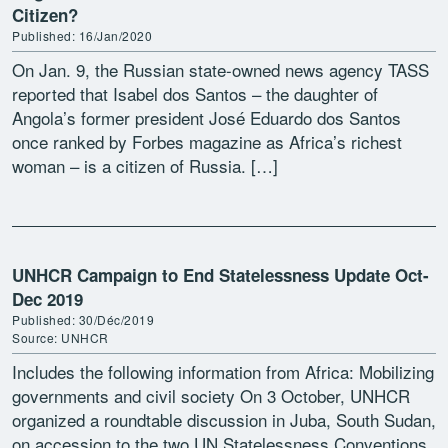
Citizen?
Published: 16/Jan/2020
On Jan. 9, the Russian state-owned news agency TASS
reported that Isabel dos Santos – the daughter of
Angola’s former president José Eduardo dos Santos
once ranked by Forbes magazine as Africa’s richest
woman – is a citizen of Russia. […]
UNHCR Campaign to End Statelessness Update Oct-
Dec 2019
Published: 30/Déc/2019
Source: UNHCR
Includes the following information from Africa: Mobilizing
governments and civil society On 3 October, UNHCR
organized a roundtable discussion in Juba, South Sudan,
on accession to the two UN Statelessness Conventions.