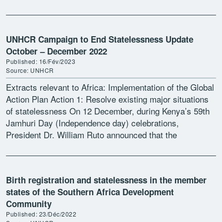
d’organisations et […]
UNHCR Campaign to End Statelessness Update
October – December 2022
Published: 16/Fév/2023
Source: UNHCR
Extracts relevant to Africa: Implementation of the Global
Action Plan Action 1: Resolve existing major situations
of statelessness On 12 December, during Kenya’s 59th
Jamhuri Day (Independence day) celebrations,
President Dr. William Ruto announced that the
Government will “initiate modalities […]
Birth registration and statelessness in the member
states of the Southern Africa Development
Community
Published: 23/Déc/2022