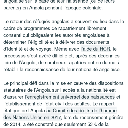
angolaise sur la base de leur naissance (ou de leurs
parents) en Angola pendant l’époque coloniale.
Le retour des réfugiés angolais a souvent eu lieu dans le
cadre de programmes de rapatriement librement
consenti qui obligeaient les autorités angolaises à
déterminer l’éligibilité et à délivrer des documents
d’identité et de voyage. Même avec
l’aide du HCR
, le
processus s’est avéré difficile et, après des décennies
loin de l’Angola, de nombreux rapatriés ont eu du mal à
rétablir la reconnaissance de leur nationalité angolaise.
Le principal défi dans la mise en œuvre des dispositions
statutaires de l’Angola sur l’accès à la nationalité est
d’assurer
l’enregistrement universel des naissances
et
l’établissement de l’état civil des adultes. Le rapport
étatique de l’Angola
au Comité des droits de l’homme
des Nations Unies en 2017
, lors du recensement général
de 2014, a été constaté que seulement 53% de la