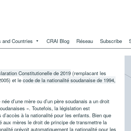
 and Countries
CRAI Blog
Réseau
Subscribe
laration Constitutionelle de 2019
(remplacant les
2005) et le
code de la nationalité soudanaise de 1994,
 née d’une mère ou d’un père soudanais a un droit
soudanaises ». Toutefois, la législation est
d’accès à la nationalité pour les enfants. Bien que
é aux mères le droit de principe de transmettre la
ionalité prévoit automatiquement la nationalité pour les