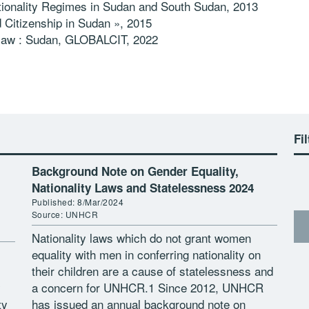
ionality Regimes in Sudan and South Sudan, 2013
 Citizenship in Sudan », 2015
 law : Sudan, GLOBALCIT, 2022
Fil
Background Note on Gender Equality,
Nationality Laws and Statelessness 2024
Published: 8/Mar/2024
Source: UNHCR
Nationality laws which do not grant women
equality with men in conferring nationality on
their children are a cause of statelessness and
y
a concern for UNHCR.1 Since 2012, UNHCR
ty
has issued an annual background note on