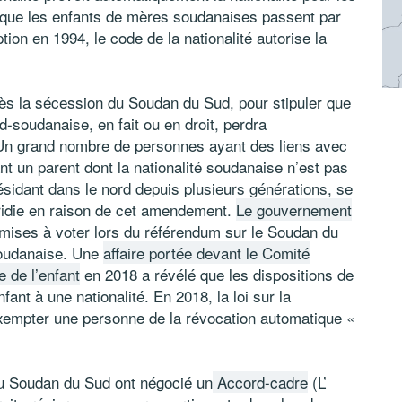
que les enfants de mères soudanaises passent par
n en 1994, le code de la nationalité autorise la
rès la sécession du Soudan du Sud, pour stipuler que
d-soudanaise, en fait ou en droit, perdra
 Un grand nombre de personnes ayant des liens avec
t un parent dont la nationalité soudanaise n’est pas
ésidant dans le nord depuis plusieurs générations, se
tridie en raison de cet amendement.
Le gouvernement
mises à voter lors du référendum sur le Soudan du
-soudanaise. Une
affaire portée devant le Comité
e de l’enfant
en 2018 a révélé que les dispositions de
’enfant à une nationalité. En 2018, la loi sur la
exempter une personne de la révocation automatique «
u Soudan du Sud ont négocié un
Accord-cadre
(L’