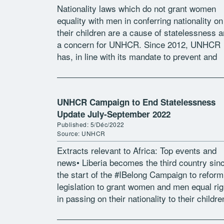
Nationality laws which do not grant women
equality with men in conferring nationality on
their children are a cause of statelessness 
a concern for UNHCR. Since 2012, UNHCR
has, in line with its mandate to prevent and
reduce statelessness, […]
UNHCR Campaign to End Statelessness
Update July-September 2022
Published: 5/Déc/2022
Source: UNHCR
Extracts relevant to Africa: Top events and
news• Liberia becomes the third country sin
the start of the #IBelong Campaign to reform
legislation to grant women and men equal rig
in passing on their nationality to their childre
Nigeria adopts […]