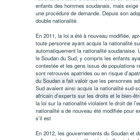
enfants des hommes soudanais, mais exige 
une procédure de demande. Depuis son adoptio
double nationalité.
En 2011, la loi a été à nouveau modifiée, ap
toute personne ayant acquis la nationalité su
automatiquement la nationalité soudanaise.
le Soudan du Sud, y compris les enfants ayan
contestée et les gens issus de populations r
sont retrouvés apatrides ou en risque d’apa
du Soudan a fait valoir
que les personnes ad
Sud avaient ainsi acquis la nationalité sud
africain d’experts sur les droits et le bien-êtr
la loi sur la nationalité violaient le droit de l
nationalité a de nouveau été modifiée pour 
s’il est
En 2012, les gouvernements du Soudan et d