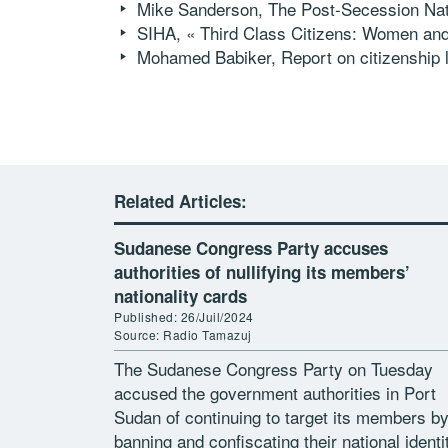
Mike Sanderson, The Post-Secession Nat
SIHA, « Third Class Citizens: Women and
Mohamed Babiker, Report on citizenship
Related Articles:
Sudanese Congress Party accuses
authorities of nullifying its members’
nationality cards
Published: 26/Juil/2024
Source: Radio Tamazuj
The Sudanese Congress Party on Tuesday
accused the government authorities in Port
Sudan of continuing to target its members b
banning and confiscating their national identi