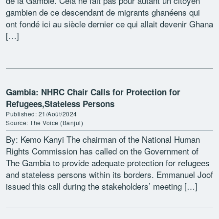
de la Gambie. Cela ne fait pas pour autant un citoyen
gambien de ce descendant de migrants ghanéens qui
ont fondé ici au siècle dernier ce qui allait devenir Ghana
[…]
Gambia: NHRC Chair Calls for Protection for
Refugees,Stateless Persons
Published: 21/Août/2024
Source: The Voice (Banjul)
By: Kemo Kanyi The chairman of the National Human
Rights Commission has called on the Government of
The Gambia to provide adequate protection for refugees
and stateless persons within its borders. Emmanuel Joof
issued this call during the stakeholders’ meeting […]