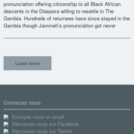
pronunciation offering citizenship to all Black African
descents in the Diaspora willing to resettle in The
Gambia. Hundreds of returnees have since stayed in the
Gambia though Jammeh’s pronunciation got never
backed legally. […]
Load more
Contactez nous
Envoyez-nous un email
Retrouvez-nous sur Facebook
Retrouvez-nous sur Twitter