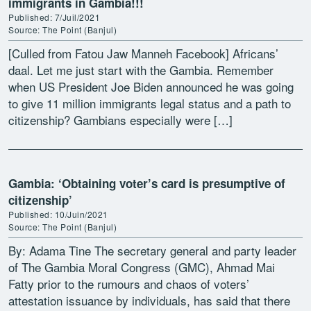
immigrants in Gambia!!!
Published: 7/Juil/2021
Source: The Point (Banjul)
[Culled from Fatou Jaw Manneh Facebook] Africans’
daal. Let me just start with the Gambia. Remember
when US President Joe Biden announced he was going
to give 11 million immigrants legal status and a path to
citizenship? Gambians especially were […]
Gambia: ‘Obtaining voter’s card is presumptive of
citizenship’
Published: 10/Juin/2021
Source: The Point (Banjul)
By: Adama Tine The secretary general and party leader
of The Gambia Moral Congress (GMC), Ahmad Mai
Fatty prior to the rumours and chaos of voters’
attestation issuance by individuals, has said that there