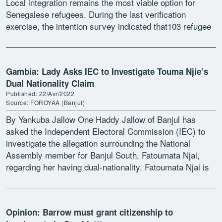
Local integration remains the most viable option for
Senegalese refugees. During the last verification
exercise, the intention survey indicated that103 refugee
households are willing to […]
Gambia: Lady Asks IEC to Investigate Touma Njie’s
Dual Nationality Claim
Published: 22/Avr/2022
Source: FOROYAA (Banjul)
By Yankuba Jallow One Haddy Jallow of Banjul has
asked the Independent Electoral Commission (IEC) to
investigate the allegation surrounding the National
Assembly member for Banjul South, Fatoumata Njai,
regarding her having dual-nationality. Fatoumata Njai is
also known as Touma […]
Opinion: Barrow must grant citizenship to