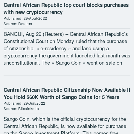
Central African Republic top court blocks purchases
with new cryptocurrency
Published: 29/Août/2022
Source: Reuters
BANGUI, Aug 29 (Reuters) – Central African Republic’s
Constitutional Court on Monday ruled that the purchase
of citizenship, « e-residency » and land using a
cryptocurrency the government launched last month was
unconstitutional. The « Sango Coin » went on sale on
July 21 […]
Central African Republic Citizenship Now Available If
You Hold $60K Worth of Sango Coins for 5 Years
Published: 29/Juil/2022
Source: Bitcoinke.io
Sango Coin, which is the official cryptocurrency for the
Central African Republic, is now available for purchase
on the Sango Investment Platform. This comes few