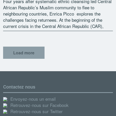
Four years after systematic ethnic cleansing led Central
African Republic’s Muslim community to flee to
neighbouring countries, Enrica Picco explores the
challenges facing returnees. At the beginning of the
current crisis in the Central African Republic (CAR),
from late 2013 […]
Load more
Contactez nous
Envoyez-nous un email
Retrouvez-nous sur Facebook
Retrouvez-nous sur Twitter