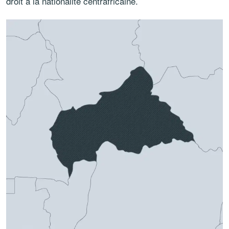
droit à la nationalité centrafricaine.