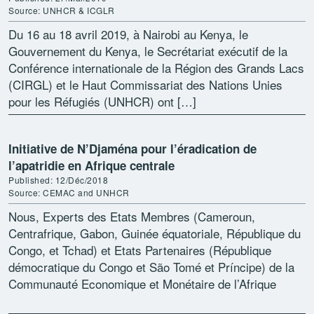
Source: UNHCR & ICGLR
Du 16 au 18 avril 2019, à Nairobi au Kenya, le
Gouvernement du Kenya, le Secrétariat exécutif de la
Conférence internationale de la Région des Grands Lacs
(CIRGL) et le Haut Commissariat des Nations Unies
pour les Réfugiés (UNHCR) ont […]
Initiative de N’Djaména pour l’éradication de
l’apatridie en Afrique centrale
Published: 12/Déc/2018
Source: CEMAC and UNHCR
Nous, Experts des Etats Membres (Cameroun,
Centrafrique, Gabon, Guinée équatoriale, République du
Congo, et Tchad) et Etats Partenaires (République
démocratique du Congo et São Tomé et Príncipe) de la
Communauté Economique et Monétaire de l’Afrique
Centrale (CEMAC), réunis les 11 […]