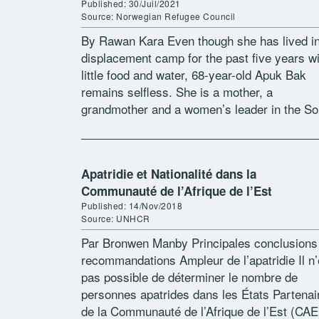
Published: 30/Juil/2021
Source: Norwegian Refugee Council
By Rawan Kara Even though she has lived i
displacement camp for the past five years wi
little food and water, 68-year-old Apuk Bak
remains selfless. She is a mother, a
grandmother and a women’s leader in the So
[…]
Apatridie et Nationalité dans la
Communauté de l’Afrique de l’Est
Published: 14/Nov/2018
Source: UNHCR
Par Bronwen Manby Principales conclusions
recommandations Ampleur de l’apatridie Il n’
pas possible de déterminer le nombre de
personnes apatrides dans les États Partenai
de la Communauté de l’Afrique de l’Est (CAE