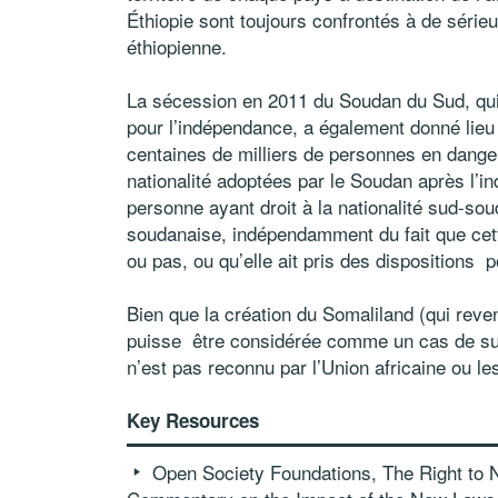
Éthiopie sont toujours confrontés à de sérieuse
éthiopienne.
La sécession en 2011 du Soudan du Sud, qui a
pour l’indépendance, a également donné lie
centaines de milliers de personnes en danger
nationalité adoptées par le Soudan après l’
personne ayant droit à la nationalité sud-so
soudanaise, indépendamment du fait que cet
ou pas, ou qu’elle ait pris des dispositions
Bien que la création du Somaliland (qui reve
puisse être considérée comme un cas de suc
n’est pas reconnu par l’Union africaine ou le
Key Resources
Open Society Foundations, The Right to N