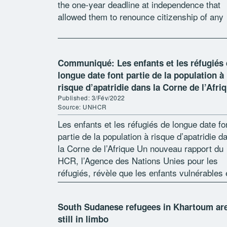
the one-year deadline at independence that
allowed them to renounce citizenship of any
other country. *Fiona, […]
Communiqué: Les enfants et les réfugiés
longue date font partie de la population à
risque d’apatridie dans la Corne de l’Afri
Published: 3/Fév/2022
Source: UNHCR
Les enfants et les réfugiés de longue date fo
partie de la population à risque d’apatridie d
la Corne de l’Afrique Un nouveau rapport du
HCR, l’Agence des Nations Unies pour les
réfugiés, révèle que les enfants vulnérables
Somalie, […]
South Sudanese refugees in Khartoum ar
still in limbo