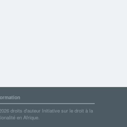
formation
026 droits d'auteur Initiative sur le droit à la
ionalité en Afrique.