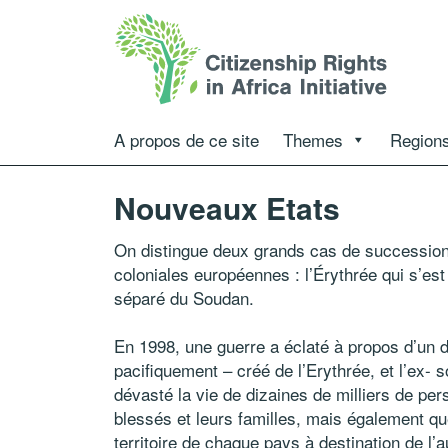
A propos de ce site
Themes
Regions
Nouveaux Etats
On distingue deux grands cas de succession 
coloniales européennes : l’Érythrée qui s’est
séparé du Soudan.
En 1998, une guerre a éclaté à propos d’un di
pacifiquement – créé de l’Erythrée, et l’ex- so
dévasté la vie de dizaines de milliers de per
blessés et leurs familles, mais également q
territoire de chaque pays à destination de l