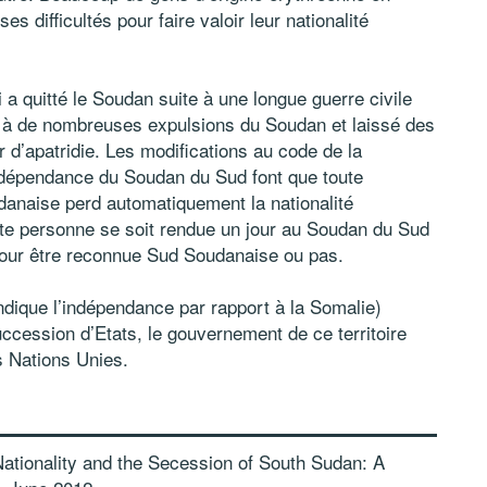
s difficultés pour faire valoir leur nationalité
 quitté le Soudan suite à une longue guerre civile
u à de nombreuses expulsions du Soudan et laissé des
 d’apatridie. Les modifications au code de la
indépendance du Soudan du Sud font que toute
udanaise perd automatiquement la nationalité
te personne se soit rendue un jour au Soudan du Sud
 pour être reconnue Sud Soudanaise ou pas.
ndique l’indépendance par rapport à la Somalie)
cession d’Etats, le gouvernement de ce territoire
s Nations Unies.
ationality and the Secession of South Sudan: A