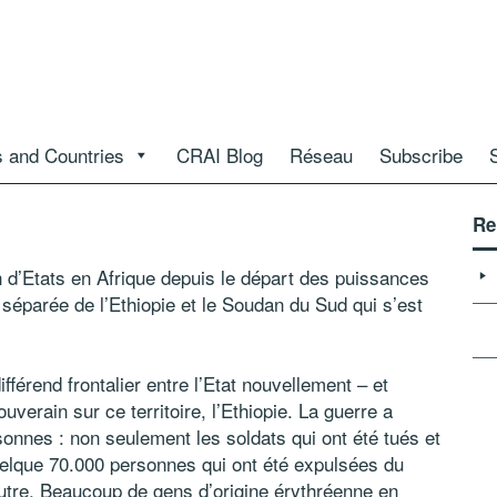
 and Countries
CRAI Blog
Réseau
Subscribe
Re
d’Etats en Afrique depuis le départ des puissances
 séparée de l’Ethiopie et le Soudan du Sud qui s’est
fférend frontalier entre l’Etat nouvellement – et
uverain sur ce territoire, l’Ethiopie. La guerre a
sonnes : non seulement les soldats qui ont été tués et
uelque 70.000 personnes qui ont été expulsées du
’autre. Beaucoup de gens d’origine érythréenne en