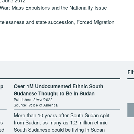
, June 2012
War: Mass Expulsions and the Nationality Issue
tatelessness and state succession, Forced Migration
Fil
ip
Over 1M Undocumented Ethnic South
Sudanese Thought to Be in Sudan
Published: 3/Avr/2023
Source: Voice of America
More than 10 years after South Sudan split
ns
from Sudan, as many as 1.2 million ethnic
ed
South Sudanese could be living in Sudan