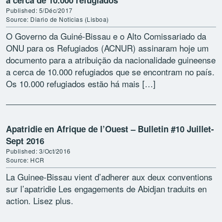
a cerca de 10.000 refugiados
Published: 5/Déc/2017
Source: Diario de Noticias (Lisboa)
O Governo da Guiné-Bissau e o Alto Comissariado da
ONU para os Refugiados (ACNUR) assinaram hoje um
documento para a atribuição da nacionalidade guineense
a cerca de 10.000 refugiados que se encontram no país.
Os 10.000 refugiados estão há mais […]
Apatridie en Afrique de l’Ouest – Bulletin #10 Juillet-
Sept 2016
Published: 3/Oct/2016
Source: HCR
La Guinee-Bissau vient d’adherer aux deux conventions
sur l’apatridie Les engagements de Abidjan traduits en
action. Lisez plus.