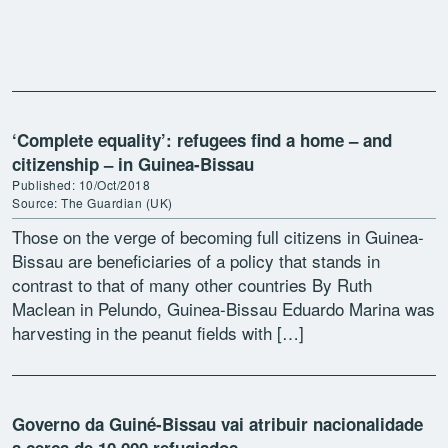
‘Complete equality’: refugees find a home – and
citizenship – in Guinea-Bissau
Published: 10/Oct/2018
Source: The Guardian (UK)
Those on the verge of becoming full citizens in Guinea-
Bissau are beneficiaries of a policy that stands in
contrast to that of many other countries By Ruth
Maclean in Pelundo, Guinea-Bissau Eduardo Marina was
harvesting in the peanut fields with […]
Governo da Guiné-Bissau vai atribuir nacionalidade