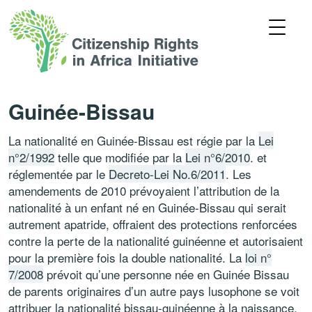
Guinée-Bissau
La nationalité en Guinée-Bissau est régie par la
Lei
n°2/1992
telle que modifiée par la
Lei n°6/2010
. et
réglementée par le
Decreto-Lei No.6/2011
. Les
amendements de 2010 prévoyaient l’attribution de la
nationalité à un enfant né en Guinée-Bissau qui serait
autrement apatride, offraient des protections renforcées
contre la perte de la nationalité guinéenne et autorisaient
pour la première fois la double nationalité. La
loi n°
7/2008
prévoit qu’une personne née en Guinée Bissau
de parents originaires d’un autre pays lusophone se voit
attribuer la nationalité bissau-guinéenne à la naissance.