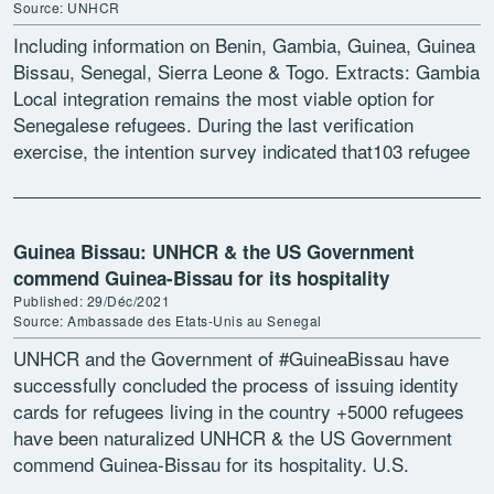
Source: UNHCR
Including information on Benin, Gambia, Guinea, Guinea
Bissau, Senegal, Sierra Leone & Togo. Extracts: Gambia
Local integration remains the most viable option for
Senegalese refugees. During the last verification
exercise, the intention survey indicated that103 refugee
households are willing to […]
Guinea Bissau: UNHCR & the US Government
commend Guinea-Bissau for its hospitality
Published: 29/Déc/2021
Source: Ambassade des Etats-Unis au Senegal
UNHCR and the Government of #GuineaBissau have
successfully concluded the process of issuing identity
cards for refugees living in the country +5000 refugees
have been naturalized UNHCR & the US Government
commend Guinea-Bissau for its hospitality. U.S.
Department of State: […]