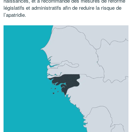
naissances, et a recommandé des mesures de réforme
législatifs et administratifs afin de reduire la risque de
l’apatridie.