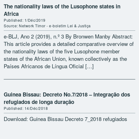
The nationality laws of the Lusophone states in
Africa
Published: 1/Déc/2019
Source: Network Timor - e-boletim Lei & Justiça
e-BLJ, Ano 2 (2019), n.º 3 By Bronwen Manby Abstract:
This article provides a detailed comparative overview of
the nationality laws of the five Lusophone member
states of the African Union, known collectively as the
Países Africanos de Língua Oficial […]
Guinea Bissau: Decreto No.7/2018 – Integração dos
refugiados de longa duração
Published: 14/Déc/2018
Download: Guinea Bissau Decreto 7_2018 refugiados