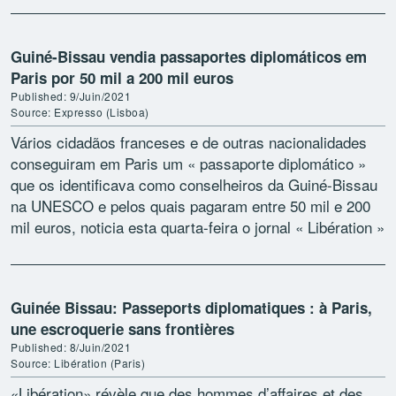
Guiné-Bissau vendia passaportes diplomáticos em
Paris por 50 mil a 200 mil euros
Published: 9/Juin/2021
Source: Expresso (Lisboa)
Vários cidadãos franceses e de outras nacionalidades
conseguiram em Paris um « passaporte diplomático »
que os identificava como conselheiros da Guiné-Bissau
na UNESCO e pelos quais pagaram entre 50 mil e 200
mil euros, noticia esta quarta-feira o jornal « Libération »
O […]
Guinée Bissau: Passeports diplomatiques : à Paris,
une escroquerie sans frontières
Published: 8/Juin/2021
Source: Libération (Paris)
«Libération» révèle que des hommes d’affaires et des