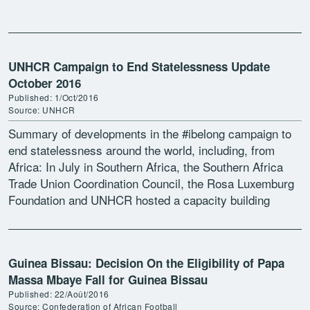
UNHCR Campaign to End Statelessness Update
October 2016
Published: 1/Oct/2016
Source: UNHCR
Summary of developments in the #ibelong campaign to
end statelessness around the world, including, from
Africa: In July in Southern Africa, the Southern Africa
Trade Union Coordination Council, the Rosa Luxemburg
Foundation and UNHCR hosted a capacity building
workshop on […]
Guinea Bissau: Decision On the Eligibility of Papa
Massa Mbaye Fall for Guinea Bissau
Published: 22/Août/2016
Source: Confederation of African Football