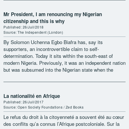
Mr President, I am renouncing my Nigerian
citizenship and this is why
Published: 26/Juil/2018
Source: The Independent (London)
By Solomon Uchenna Egbo Biafra has, say its
supporters, an incontrovertible claim to self-
determination. Today it sits within the south-east of
modern Nigeria. Previously, it was an independent nation
but was subsumed into the Nigerian state when the
British amalgamated […]
La nationalité en Afrique
Published: 26/Juil/2017
Source: Open Society Foundations / Zed Books
Le refus du droit à la citoyenneté a souvent été au cœur
des conflits qu’a connus l’Afrique postcoloniale. Sur la