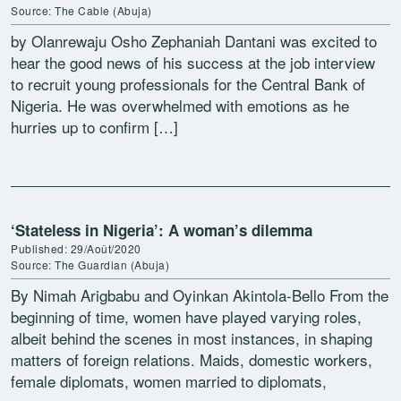
Source: The Cable (Abuja)
by Olanrewaju Osho Zephaniah Dantani was excited to
hear the good news of his success at the job interview
to recruit young professionals for the Central Bank of
Nigeria. He was overwhelmed with emotions as he
hurries up to confirm […]
‘Stateless in Nigeria’: A woman’s dilemma
Published: 29/Août/2020
Source: The Guardian (Abuja)
By Nimah Arigbabu and Oyinkan Akintola-Bello From the
beginning of time, women have played varying roles,
albeit behind the scenes in most instances, in shaping
matters of foreign relations. Maids, domestic workers,
female diplomats, women married to diplomats,