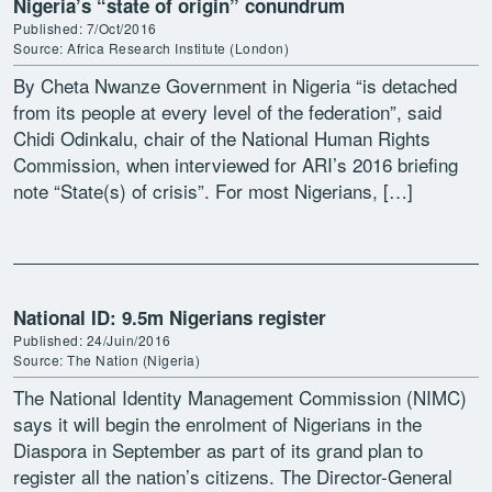
Nigeria’s “state of origin” conundrum
Published: 7/Oct/2016
Source: Africa Research Institute (London)
By Cheta Nwanze Government in Nigeria “is detached
from its people at every level of the federation”, said
Chidi Odinkalu, chair of the National Human Rights
Commission, when interviewed for ARI’s 2016 briefing
note “State(s) of crisis”. For most Nigerians, […]
National ID: 9.5m Nigerians register
Published: 24/Juin/2016
Source: The Nation (Nigeria)
The National Identity Management Commission (NIMC)
says it will begin the enrolment of Nigerians in the
Diaspora in September as part of its grand plan to
register all the nation’s citizens. The Director-General