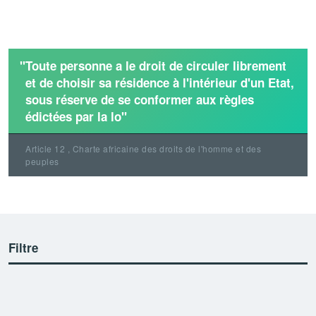
"Toute personne a le droit de circuler librement
et de choisir sa résidence à l'intérieur d'un Etat,
sous réserve de se conformer aux règles
édictées par la lo"
Article 12 , Charte africaine des droits de l'homme et des
peuples
Filtre