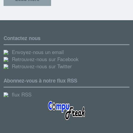
Contactez nous
Envoyez-nous un email
Retrouvez-nous sur Facebook
Retrouvez-nous sur Twitter
Abonnez-vous à notre flux RSS
flux RSS