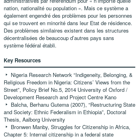
administratives par referendum pour « n’importe quelle
nation, nationalité ou population ». Mais ce système a
également engendré des problèmes pour les personnes
qui se trouvent en minorité dans leur Etat de résidence.
Des problèmes similaires existent dans les structures
décentralisées de beaucoup d’autres pays sans
système fédéral établi.
Key Resources
Nigeria Research Network “Indigeneity, Belonging, &
Religious Freedom in Nigeria: Citizens’ Views from the
Street”, Policy Brief No.5, 2014 University of Oxford /
Development Research and Project Centre Kano
Balcha, Berhanu Gutema (2007), “Restructuring State
and Society: Ethnic Federalism in Ethiopia”, Doctoral
Thesis, Aalborg University
Bronwen Manby, Struggles for Citizenship in Africa,
Chapter 5: Internal citizenship in a federal state