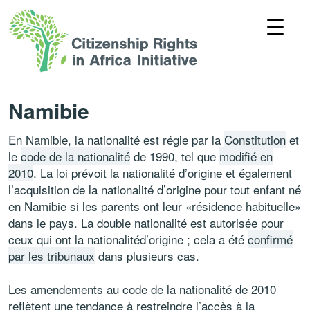
Namibie
En Namibie, la nationalité est régie par la
Constitution
et
le
code de la nationalité
de 1990, tel que
modifié en
2010
. La loi prévoit la nationalité d’origine et également
l’acquisition de la nationalité d’origine pour tout enfant né
en Namibie si les parents ont leur «résidence habituelle»
dans le pays. La double nationalité est autorisée pour
ceux qui ont la nationalitéd’origine ; cela a été
confirmé
par les tribunaux
dans plusieurs cas.
Les amendements au code de la nationalité de 2010
reflètent une tendance à restreindre l’accès à la