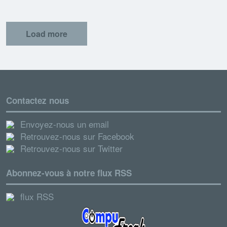
Load more
Contactez nous
Envoyez-nous un email
Retrouvez-nous sur Facebook
Retrouvez-nous sur Twitter
Abonnez-vous à notre flux RSS
flux RSS