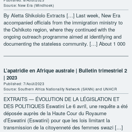
Source: New Era (Windhoek)
By Aletta Shikololo Extracts […] Last week, New Era
accompanied officials from the immigration ministry to
the Oshikoto region, where they continued with the
ongoing outreach programme aimed at identifying and
documenting the stateless community. […] About 1 000
people […]
L’apatridie en Afrique australe | Bulletin trimestriel 2
| 2023
Published: 7/Août/2023
Source: Southern Africa Nationality Network (SANN) and UNHCR
EXTRAITS — ÉVOLUTION DE LA LÉGISLATION ET
DES POLITIQUES Eswatini Le 6 avril, une requête a été
déposée auprès de la Haute Cour du Royaume
d’Eswatini (Eswatini) pour que les lois limitant la
transmission de la citoyenneté des femmes swazi […]