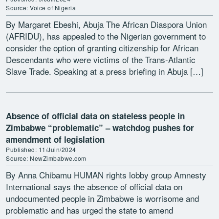
Source: Voice of Nigeria
By Margaret Ebeshi, Abuja The African Diaspora Union
(AFRIDU), has appealed to the Nigerian government to
consider the option of granting citizenship for African
Descendants who were victims of the Trans-Atlantic
Slave Trade. Speaking at a press briefing in Abuja […]
Absence of official data on stateless people in
Zimbabwe “problematic” – watchdog pushes for
amendment of legislation
Published: 11/Juin/2024
Source: NewZimbabwe.com
By Anna Chibamu HUMAN rights lobby group Amnesty
International says the absence of official data on
undocumented people in Zimbabwe is worrisome and
problematic and has urged the state to amend