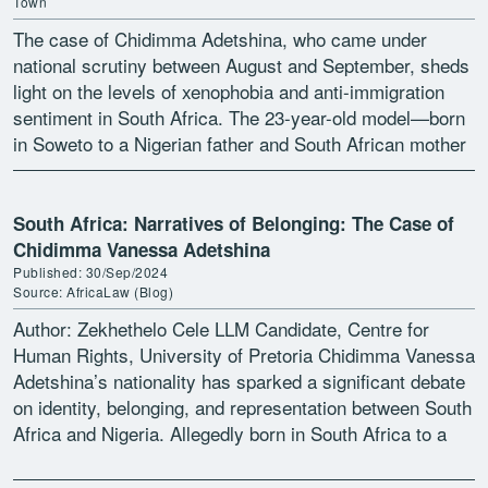
Town
The case of Chidimma Adetshina, who came under
national scrutiny between August and September, sheds
light on the levels of xenophobia and anti-immigration
sentiment in South Africa. The 23-year-old model—born
in Soweto to a Nigerian father and South African mother
—was […]
South Africa: Narratives of Belonging: The Case of
Chidimma Vanessa Adetshina
Published: 30/Sep/2024
Source: AfricaLaw (Blog)
Author: Zekhethelo Cele LLM Candidate, Centre for
Human Rights, University of Pretoria Chidimma Vanessa
Adetshina’s nationality has sparked a significant debate
on identity, belonging, and representation between South
Africa and Nigeria. Allegedly born in South Africa to a
Nigerian father […]