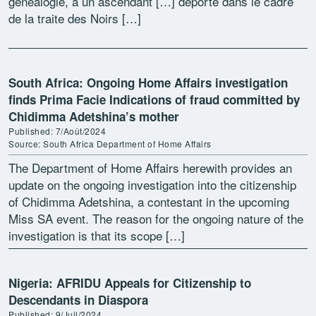
généalogie, a un ascendant […] déporté dans le cadre
de la traite des Noirs […]
South Africa: Ongoing Home Affairs investigation
finds Prima Facie Indications of fraud committed by
Chidimma Adetshina’s mother
Published: 7/Août/2024
Source: South Africa Department of Home Affairs
The Department of Home Affairs herewith provides an
update on the ongoing investigation into the citizenship
of Chidimma Adetshina, a contestant in the upcoming
Miss SA event. The reason for the ongoing nature of the
investigation is that its scope […]
Nigeria: AFRIDU Appeals for Citizenship to
Descendants in Diaspora
Published: 9/Juil/2024