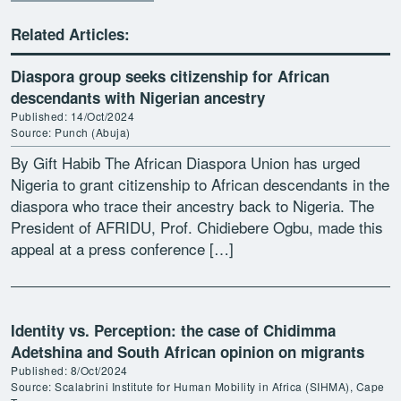
Related Articles:
Diaspora group seeks citizenship for African
descendants with Nigerian ancestry
Published: 14/Oct/2024
Source: Punch (Abuja)
By Gift Habib The African Diaspora Union has urged
Nigeria to grant citizenship to African descendants in the
diaspora who trace their ancestry back to Nigeria. The
President of AFRIDU, Prof. Chidiebere Ogbu, made this
appeal at a press conference […]
Identity vs. Perception: the case of Chidimma
Adetshina and South African opinion on migrants
Published: 8/Oct/2024
Source: Scalabrini Institute for Human Mobility in Africa (SIHMA), Cape