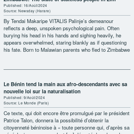
Published: 16/Août/2024
Source: Newsday (Harare)
By Tendai Makaripe VITALIS Palinje’s demeanour
reflects a deep, unspoken psychological pain. Often
burying his head in his hands and sighing heavily, he
appears overwhelmed, staring blankly as if questioning
his fate. Born to Malawian parents who fled to Zimbabwe
[…]
Le Bénin tend la main aux afro-descendants avec sa
nouvelle loi sur la naturalisation
Published: 9/Août/2024
Source: Le Monde (Paris)
Ce texte, qui doit encore être promulgué par le président
Patrice Talon, donnera la possibilité d’obtenir la
citoyenneté béninoise à « toute personne qui, d’après sa