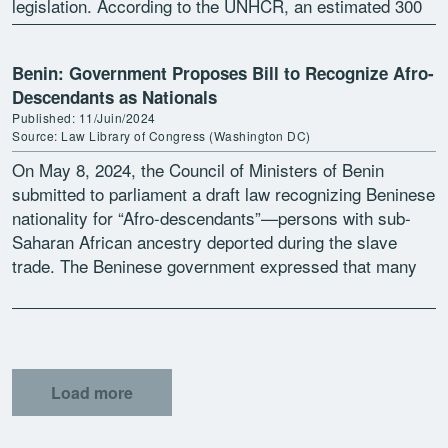
legislation. According to the UNHCR, an estimated 300
000 […]
Benin: Government Proposes Bill to Recognize Afro-
Descendants as Nationals
Published: 11/Juin/2024
Source: Law Library of Congress (Washington DC)
On May 8, 2024, the Council of Ministers of Benin
submitted to parliament a draft law recognizing Beninese
nationality for “Afro-descendants”—persons with sub-
Saharan African ancestry deported during the slave
trade. The Beninese government expressed that many
Afro-descendants wish to reconnect […]
Load more