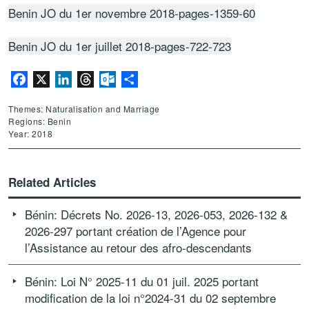
Benin JO du 1er novembre 2018-pages-1359-60
Benin JO du 1er juillet 2018-pages-722-723
Facebook
X
LinkedIn
Threads
Outlook.com
Share
Themes: Naturalisation and Marriage
Regions: Benin
Year: 2018
Related Articles
Bénin: Décrets No. 2026-13, 2026-053, 2026-132 &
2026-297 portant création de l’Agence pour
l’Assistance au retour des afro-descendants
Bénin: Loi N° 2025-11 du 01 juil. 2025 portant
modification de la loi n°2024-31 du 02 septembre