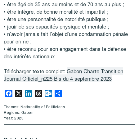
• être âgé de 35 ans au moins et de 70 ans au plus ;
• être intègre, de bonne moralité et impartial ;
• être une personnalité de notoriété publique ;
• jouir de ses capacités physique et mentale ;
• n’avoir jamais fait l’objet d’une condamnation pénale
pour crime ;
• être reconnu pour son engagement dans la défense
des intérêts nationaux.
Télécharger texte complet:
Gabon Charte Transition
Journal Officiel_n225 Bis du 4 septembre 2023
Facebook
X
LinkedIn
Threads
Outlook.com
Share
Themes: Nationality of Politicians
Regions: Gabon
Year: 2023