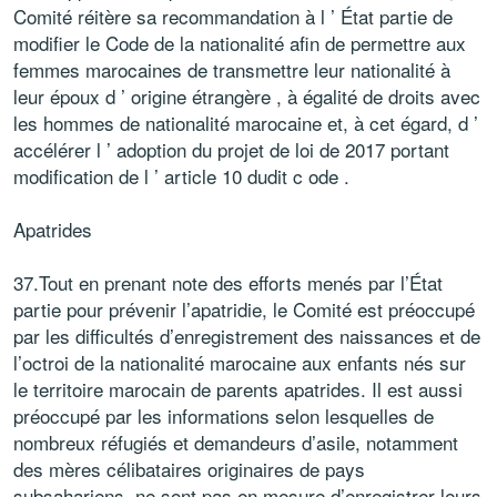
Comité réitère sa recommandation à l ’ État partie de
modifier le Code de la nationalité afin de permettre aux
femmes marocaines de transmettre leur nationalité à
leur époux d ’ origine étrangère , à égalité de droits avec
les hommes de nationalité marocaine et, à cet égard, d ’
accélérer l ’ adoption du projet de loi de 2017 portant
modification de l ’ article 10 dudit c ode .
Apatrides
37.Tout en prenant note des efforts menés par l’État
partie pour prévenir l’apatridie, le Comité est préoccupé
par les difficultés d’enregistrement des naissances et de
l’octroi de la nationalité marocaine aux enfants nés sur
le territoire marocain de parents apatrides. Il est aussi
préoccupé par les informations selon lesquelles de
nombreux réfugiés et demandeurs d’asile, notamment
des mères célibataires originaires de pays
subsahariens, ne sont pas en mesure d’enregistrer leurs