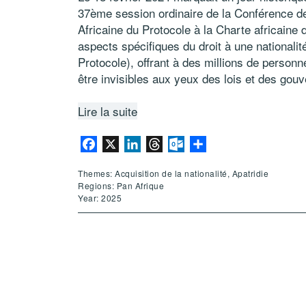
37ème session ordinaire de la Conférence d
Africaine du Protocole à la Charte africaine 
aspects spécifiques du droit à une nationalité 
Protocole), offrant à des millions de personn
être invisibles aux yeux des lois et des gou
Lire la suite
Facebook
X
LinkedIn
Threads
Outlook.com
Partager
Themes: Acquisition de la nationalité, Apatridie
Regions: Pan Afrique
Year: 2025