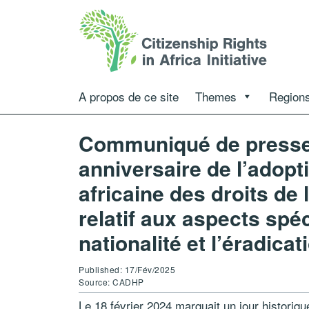
A propos de ce site
Themes
Regions
Communiqué de presse 
anniversaire de l’adopt
africaine des droits de
relatif aux aspects spéc
nationalité et l’éradicat
Published: 17/Fév/2025
Source: CADHP
Le 18 février 2024 marquait un jour historique