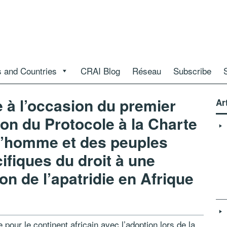
 and Countries
CRAI Blog
Réseau
Subscribe
à l’occasion du premier
Ar
ion du Protocole à la Charte
 l’homme et des peuples
ifiques du droit à une
ion de l’apatridie en Afrique
 pour le continent africain avec l’adoption lors de la