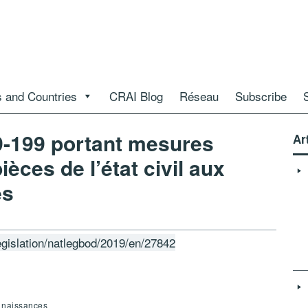
 and Countries
CRAI Blog
Réseau
Subscribe
9-199 portant mesures
Ar
ièces de l’état civil aux
es
legislation/natlegbod/2019/en/27842
s naissances