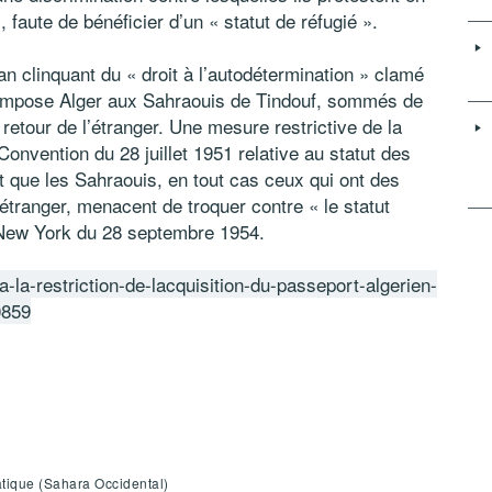
 faute de bénéficier d’un « statut de réfugié ».
an clinquant du « droit à l’autodétermination » clamé
 qu’impose Alger aux Sahraouis de Tindouf, sommés de
retour de l’étranger. Une mesure restrictive de la
Convention du 28 juillet 1951 relative au statut des
 et que les Sahraouis, en tout cas ceux qui ont des
’étranger, menacent de troquer contre « le statut
e New York du 28 septembre 1954.
-a-la-restriction-de-lacquisition-du-passeport-algerien-
0859
tique (Sahara Occidental)