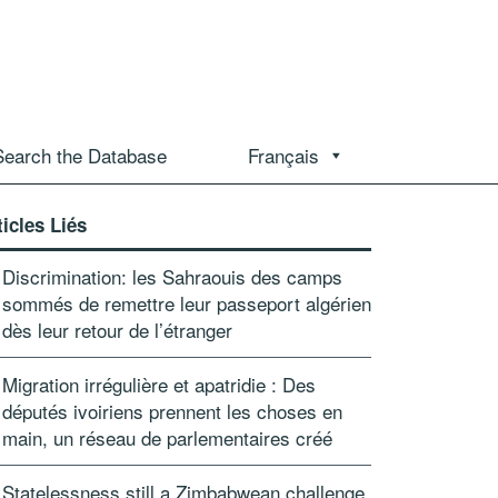
Search the Database
Français
ticles Liés
Discrimination: les Sahraouis des camps
sommés de remettre leur passeport algérien
dès leur retour de l’étranger
Migration irrégulière et apatridie : Des
députés ivoiriens prennent les choses en
main, un réseau de parlementaires créé
Statelessness still a Zimbabwean challenge