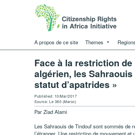
A propos de ce site
Themes
Regions
Face à la restriction de
algérien, les Sahraoui
statut d’apatrides »
Published: 10/Mar/2017
Source: Le 360 (Maroc)
Par Ziad Alami
Les Sahraouis de Tindouf sont sommés de rem
l’étranger. Une restriction de mouvement et u