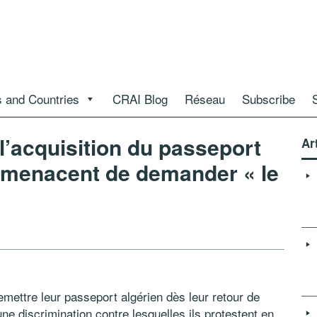
 and Countries
CRAI Blog
Réseau
Subscribe
 l’acquisition du passeport
Ar
s menacent de demander « le
ettre leur passeport algérien dès leur retour de
ne discrimination contre lesquelles ils protestent en