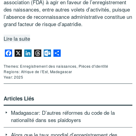
association (FDA) à agir en faveur de l’enregistrement
des naissances, entre autres volets d’activités, puisque
l’absence de reconnaissance administrative constitue un
grand facteur de risque d’apatridie.
Lire la suite
Facebook
X
LinkedIn
Threads
Outlook.com
Partager
Themes: Enregistrement des naissances, Pièces d'identité
Regions: Afrique de l'Est, Madagascar
Year: 2025
Articles Liés
Madagascar: D’autres réformes du code de la
nationalité dans ses plaidoyers
Alors que le taux mondial d’enregistrement des