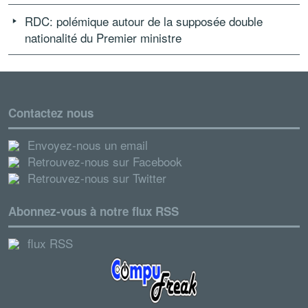
RDC: polémique autour de la supposée double
nationalité du Premier ministre
Contactez nous
Envoyez-nous un email
Retrouvez-nous sur Facebook
Retrouvez-nous sur Twitter
Abonnez-vous à notre flux RSS
flux RSS