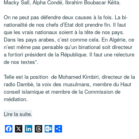
Macky Sall, Alpha Condé, Ibrahim Boubacar Kéita.
On ne peut pas défendre deux causes à la fois. La bi-
nationalité de nos chefs d’Etat doit prendre fin. Il faut
que les vrais nationaux soient à la tête de nos pays.
Dans les pays arabes, c’est comme cela. En Algérie, ce
n’est même pas pensable qu’un binational soit directeur
a fortiori président de la République. Il faut une relecture
de nos textes”.
Telle est la position de Mohamed Kimbiri, directeur de la
radio Dambè, la voix des musulmans, membre du Haut
conseil islamique et membre de la Commission de
médiation.
Lire la suite.
Facebook
X
LinkedIn
Threads
Outlook.com
Partager