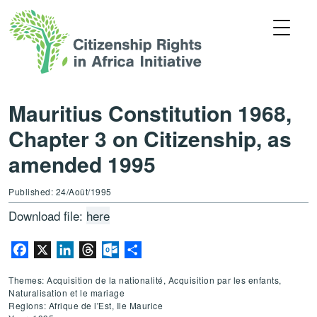
Mauritius Constitution 1968,
Chapter 3 on Citizenship, as
amended 1995
Published: 24/Août/1995
Download file:
here
Facebook
X
LinkedIn
Threads
Outlook.com
Partager
Themes: Acquisition de la nationalité, Acquisition par les enfants,
Naturalisation et le mariage
Regions: Afrique de l'Est, Ile Maurice