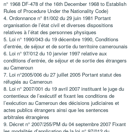
n° 1968 DF-478 of the 16th December 1968 to Establish
Rules of Procedure Under the Nationality Code)
Ordonnance n° 81/002 du 29 juin 1981 Portant
organisation de l’état civil et diverses dispositions
relatives à l’état des personnes physiques
Loi n° 1990/043 du 19 décembre 1990, Conditions
d’entrée, de séjour et de sortie du territoire camerounais
Loi n° 97/012 du 10 janvier 1997 relative aux
conditions d’entrée, de séjour et de sortie des étrangers
au Cameroun
Loi n°2005/006 du 27 juillet 2005 Portant statut des
réfugiés au Cameroun
Loi n° 2007/001 du 19 avril 2007 instituant le juge du
contentieux de l’exécutif et fixant les conditions de
l’exécution au Cameroun des décisions judiciaires et
actes publics étrangers ainsi que les sentences
arbitrales étrangères
Décret n° 2007/255/PM du 04 septembre 2007 Fixant
les modalités d’application de la loi n° 97/012 du