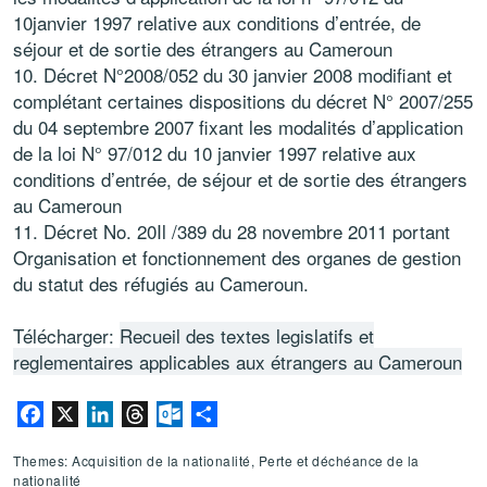
10janvier 1997 relative aux conditions d’entrée, de
séjour et de sortie des étrangers au Cameroun
Décret N°2008/052 du 30 janvier 2008 modifiant et
complétant certaines dispositions du décret N° 2007/255
du 04 septembre 2007 fixant les modalités d’application
de la loi N° 97/012 du 10 janvier 1997 relative aux
conditions d’entrée, de séjour et de sortie des étrangers
au Cameroun
Décret No. 20Il /389 du 28 novembre 2011 portant
Organisation et fonctionnement des organes de gestion
du statut des réfugiés au Cameroun.
Télécharger:
Recueil des textes legislatifs et
reglementaires applicables aux étrangers au Cameroun
Facebook
X
LinkedIn
Threads
Outlook.com
Partager
Themes: Acquisition de la nationalité, Perte et déchéance de la
nationalité