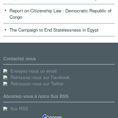
Report on Citizenship Law : Democratic Republic of
Congo
The Campaign to End Statelessness in Egypt
Contactez nous
Envoyez-nous un email
Retrouvez-nous sur Facebook
Retrouvez-nous sur Twitter
Abonnez-vous à notre flux RSS
flux RSS