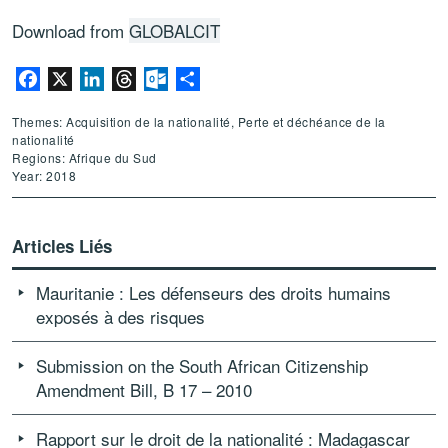
Download from
GLOBALCIT
Facebook
X
LinkedIn
Threads
Outlook.com
Partager
Themes: Acquisition de la nationalité, Perte et déchéance de la
nationalité
Regions: Afrique du Sud
Year: 2018
Articles Liés
Mauritanie : Les défenseurs des droits humains
exposés à des risques
Submission on the South African Citizenship
Amendment Bill, B 17 – 2010
Rapport sur le droit de la nationalité : Madagascar