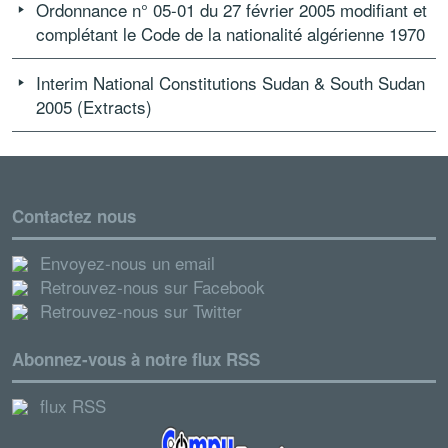
Ordonnance n° 05-01 du 27 février 2005 modifiant et
complétant le Code de la nationalité algérienne 1970
Interim National Constitutions Sudan & South Sudan
2005 (Extracts)
Contactez nous
Envoyez-nous un email
Retrouvez-nous sur Facebook
Retrouvez-nous sur Twitter
Abonnez-vous à notre flux RSS
flux RSS