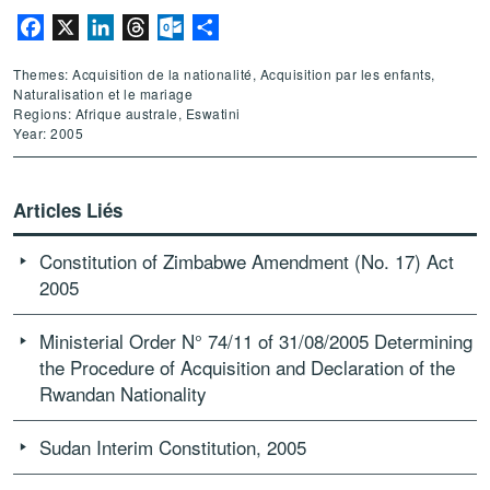
Facebook
X
LinkedIn
Threads
Outlook.com
Partager
Themes: Acquisition de la nationalité, Acquisition par les enfants,
Naturalisation et le mariage
Regions: Afrique australe, Eswatini
Year: 2005
Articles Liés
Constitution of Zimbabwe Amendment (No. 17) Act
2005
Ministerial Order N° 74/11 of 31/08/2005 Determining
the Procedure of Acquisition and Declaration of the
Rwandan Nationality
Sudan Interim Constitution, 2005