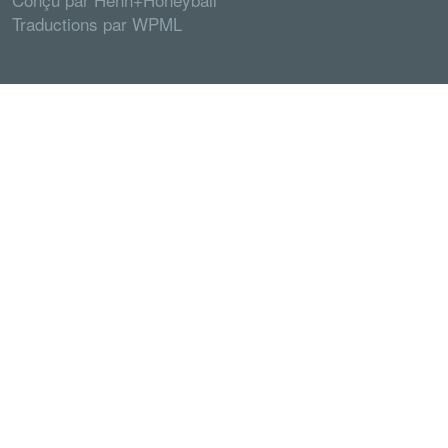
Traductions par
WPML