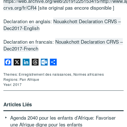
https://web.archive.org/web/20191225153415/http://www.a
crvs.org/fr/CR4
[site original pas encore disponible ]
Declaration en anglais:
Nouakchott Declaration CRVS –
Dec2017-English
Declaration en francais:
Nouakchott Declaration CRVS –
Dec2017-French
Facebook
X
LinkedIn
Threads
Outlook.com
Partager
Themes: Enregistrement des naissances, Normes africaines
Regions: Pan Afrique
Year: 2017
Articles Liés
Agenda 2040 pour les enfants d’Afrique: Favoriser
une Afrique digne pour les enfants