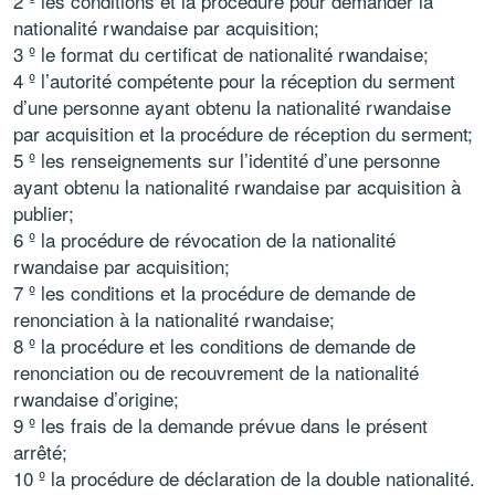
2 º les conditions et la procédure pour demander la
nationalité rwandaise par acquisition;
3 º le format du certificat de nationalité rwandaise;
4 º l’autorité compétente pour la réception du serment
d’une personne ayant obtenu la nationalité rwandaise
par acquisition et la procédure de réception du serment;
5 º les renseignements sur l’identité d’une personne
ayant obtenu la nationalité rwandaise par acquisition à
publier;
6 º la procédure de révocation de la nationalité
rwandaise par acquisition;
7 º les conditions et la procédure de demande de
renonciation à la nationalité rwandaise;
8 º la procédure et les conditions de demande de
renonciation ou de recouvrement de la nationalité
rwandaise d’origine;
9 º les frais de la demande prévue dans le présent
arrêté;
10 º la procédure de déclaration de la double nationalité.