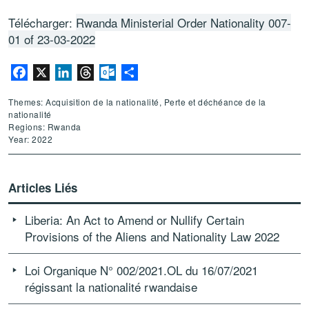
Télécharger:
Rwanda Ministerial Order Nationality 007-
01 of 23-03-2022
Facebook
X
LinkedIn
Threads
Outlook.com
Partager
Themes: Acquisition de la nationalité, Perte et déchéance de la
nationalité
Regions: Rwanda
Year: 2022
Articles Liés
Liberia: An Act to Amend or Nullify Certain
Provisions of the Aliens and Nationality Law 2022
Loi Organique N° 002/2021.OL du 16/07/2021
régissant la nationalité rwandaise