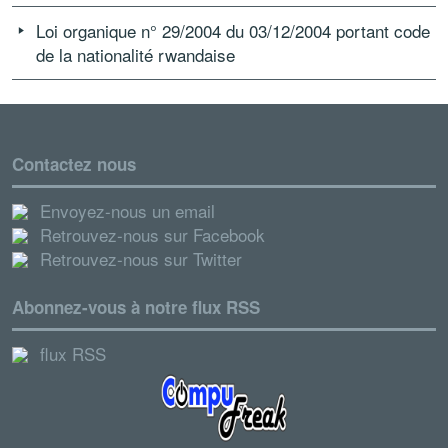
Loi organique n° 29/2004 du 03/12/2004 portant code
de la nationalité rwandaise
Contactez nous
Envoyez-nous un email
Retrouvez-nous sur Facebook
Retrouvez-nous sur Twitter
Abonnez-vous à notre flux RSS
flux RSS