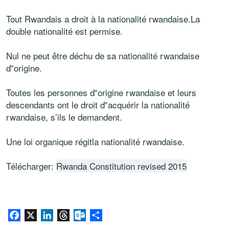
Tout Rwandais a droit à la nationalité rwandaise.La
double nationalité est permise.
Nul ne peut être déchu de sa nationalité rwandaise
d‟origine.
Toutes les personnes d‟origine rwandaise et leurs
descendants ont le droit d‟acquérir la nationalité
rwandaise, s’ils le demandent.
Une loi organique régitla nationalité rwandaise.
Télécharger:
Rwanda Constitution revised 2015
Facebook
X
LinkedIn
Threads
Outlook.com
Partager