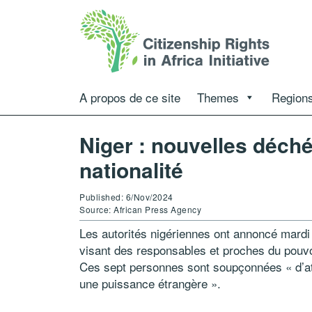
A propos de ce site
Themes
Regions
Niger : nouvelles déch
nationalité
Published: 6/Nov/2024
Source: African Press Agency
Les autorités nigériennes ont annoncé mardi
visant des responsables et proches du pouvoir
Ces sept personnes sont soupçonnées « d’atte
une puissance étrangère ».