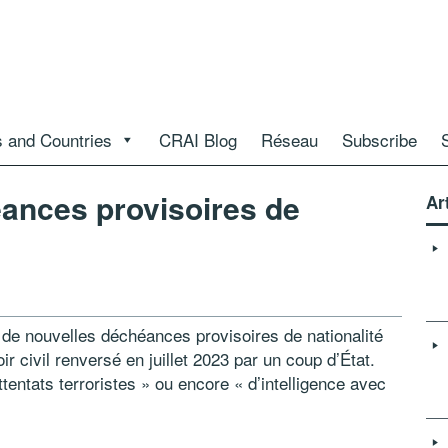
 and Countries
CRAI Blog
Réseau
Subscribe
éances provisoires de
Ar
 de nouvelles déchéances provisoires de nationalité
 civil renversé en juillet 2023 par un coup d’État.
ntats terroristes » ou encore « d’intelligence avec