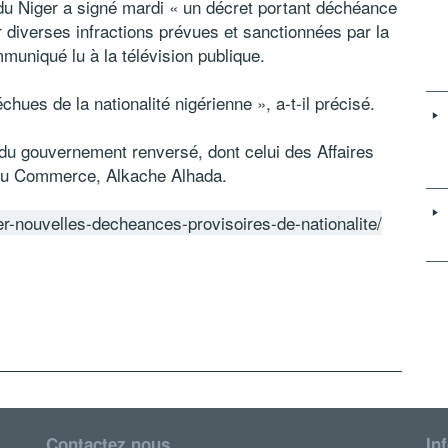
du Niger a signé mardi « un décret portant déchéance
r diverses infractions prévues et sanctionnées par la
muniqué lu à la télévision publique.
ues de la nationalité nigérienne », a-t-il précisé.
s du gouvernement renversé, dont celui des Affaires
du Commerce, Alkache Alhada.
er-nouvelles-decheances-provisoires-de-nationalite/
Contactez nous
In