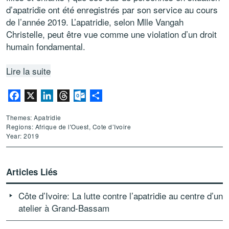
d’apatridie ont été enregistrés par son service au cours
de l’année 2019. L’apatridie, selon Mlle Vangah
Christelle, peut être vue comme une violation d’un droit
humain fondamental.
Lire la suite
Facebook
X
LinkedIn
Threads
Outlook.com
Partager
Themes: Apatridie
Regions: Afrique de l'Ouest, Cote d’Ivoire
Year: 2019
Articles Liés
Côte d’Ivoire: La lutte contre l’apatridie au centre d’un
atelier à Grand-Bassam