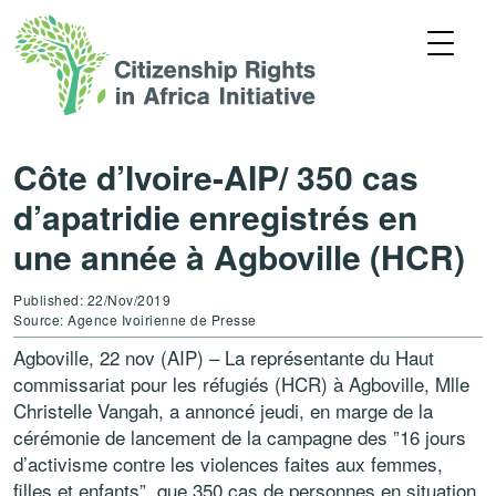
Côte d’Ivoire-AIP/ 350 cas
d’apatridie enregistrés en
une année à Agboville (HCR)
Published: 22/Nov/2019
Source: Agence Ivoirienne de Presse
Agboville, 22 nov (AIP) – La représentante du Haut
commissariat pour les réfugiés (HCR) à Agboville, Mlle
Christelle Vangah, a annoncé jeudi, en marge de la
cérémonie de lancement de la campagne des ”16 jours
d’activisme contre les violences faites aux femmes,
filles et enfants”, que 350 cas de personnes en situation