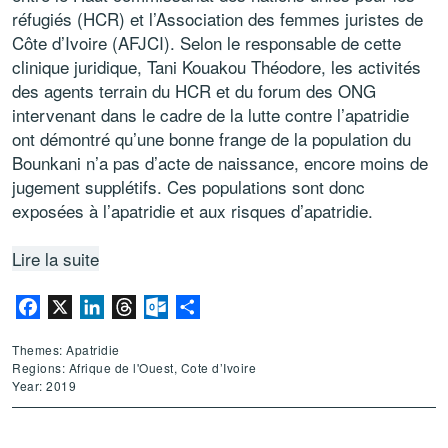
réfugiés (HCR) et l’Association des femmes juristes de
Côte d’Ivoire (AFJCI). Selon le responsable de cette
clinique juridique, Tani Kouakou Théodore, les activités
des agents terrain du HCR et du forum des ONG
intervenant dans le cadre de la lutte contre l’apatridie
ont démontré qu’une bonne frange de la population du
Bounkani n’a pas d’acte de naissance, encore moins de
jugement supplétifs. Ces populations sont donc
exposées à l’apatridie et aux risques d’apatridie.
Lire la suite
Facebook
X
LinkedIn
Threads
Outlook.com
Partager
Themes: Apatridie
Regions: Afrique de l'Ouest, Cote d’Ivoire
Year: 2019