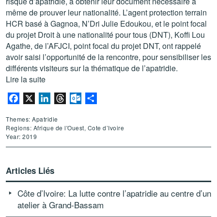
risque d’apatridie, à obtenir leur document nécessaire à
même de prouver leur nationalité. L’agent protection terrain
HCR basé à Gagnoa, N’Dri Julie Edoukou, et le point focal
du projet Droit à une nationalité pour tous (DNT), Koffi Lou
Agathe, de l’AFJCI, point focal du projet DNT, ont rappelé
avoir saisi l’opportunité de la rencontre, pour sensibiliser les
différents visiteurs sur la thématique de l’apatridie.
Lire la suite
Facebook
X
LinkedIn
Threads
Outlook.com
Partager
Themes: Apatridie
Regions: Afrique de l'Ouest, Cote d’Ivoire
Year: 2019
Articles Liés
Côte d’Ivoire: La lutte contre l’apatridie au centre d’un
atelier à Grand-Bassam